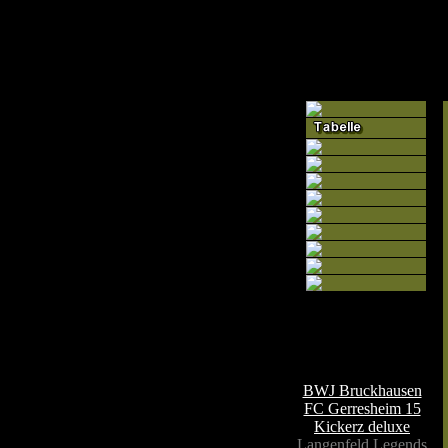
Teamseiten
BWJ Bruckhausen
FC Gerresheim 15
Kickerz deluxe
Langenfeld Legends