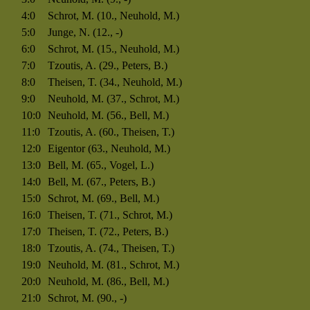
4:0
Schrot, M. (10., Neuhold, M.)
5:0
Junge, N. (12., -)
6:0
Schrot, M. (15., Neuhold, M.)
7:0
Tzoutis, A. (29., Peters, B.)
8:0
Theisen, T. (34., Neuhold, M.)
9:0
Neuhold, M. (37., Schrot, M.)
10:0
Neuhold, M. (56., Bell, M.)
11:0
Tzoutis, A. (60., Theisen, T.)
12:0
Eigentor (63., Neuhold, M.)
13:0
Bell, M. (65., Vogel, L.)
14:0
Bell, M. (67., Peters, B.)
15:0
Schrot, M. (69., Bell, M.)
16:0
Theisen, T. (71., Schrot, M.)
17:0
Theisen, T. (72., Peters, B.)
18:0
Tzoutis, A. (74., Theisen, T.)
19:0
Neuhold, M. (81., Schrot, M.)
20:0
Neuhold, M. (86., Bell, M.)
21:0
Schrot, M. (90., -)