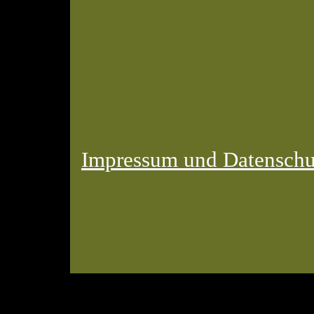
© 2004-2026 KLN
Zahlen, Design und Pflege
Benjamin Peters.
Webspace und Datenbank: 
nun Benjamin Peters.
Impressum und Datenschu