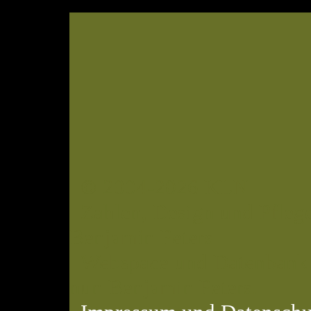
© 2004-2026 KLN
Zahlen, Design und Pflege
Benjamin Peters.
Webspace und Datenbank: 
nun Benjamin Peters.