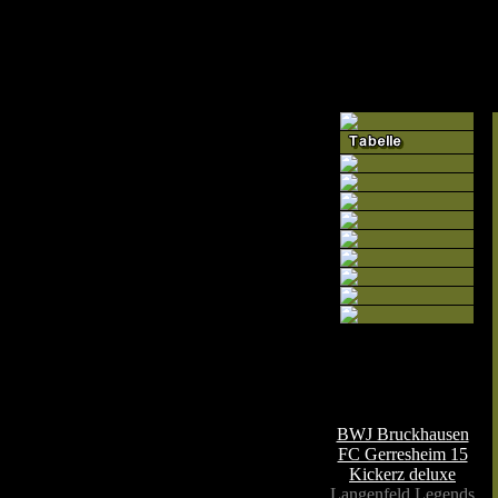
Teamseiten
BWJ Bruckhausen
FC Gerresheim 15
Kickerz deluxe
Langenfeld Legends