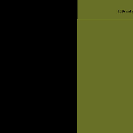
1026
mal a