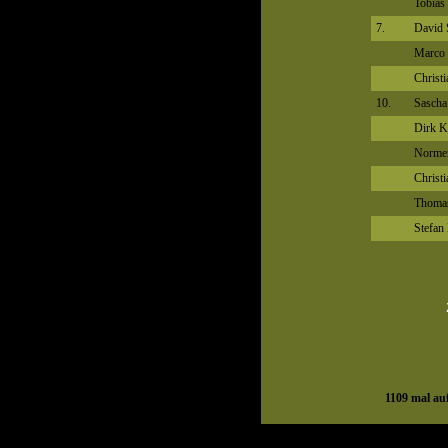
Tobias
7.
David 
Marco 
Christ
10.
Sasch
Dirk 
Norme
Christ
Thomas
Stefan
1109
mal auf