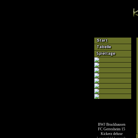
Teamseiten
BWJ Bruckhausen
FC Gerresheim 15
Kickerz deluxe