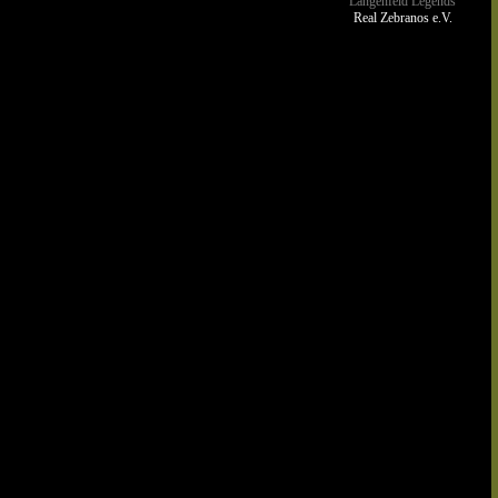
Langenfeld Legends
Real Zebranos e.V.