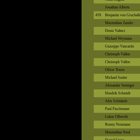
Jonathan Alberts
459.
Benjamin von Gruchall
Maximilian Zander
Deniz Yalinci
Michael Weymans
Giuseppe Vancardo
Christoph Vallen
Christoph Vallen
Oliver Textor
Michael Szuler
Alexander Steiniger
Hendrik Schmidt
Alex Schinkels
Paul Paschmann
Lukas Olbrecht
Ronny Neumann
Maximilian Neul