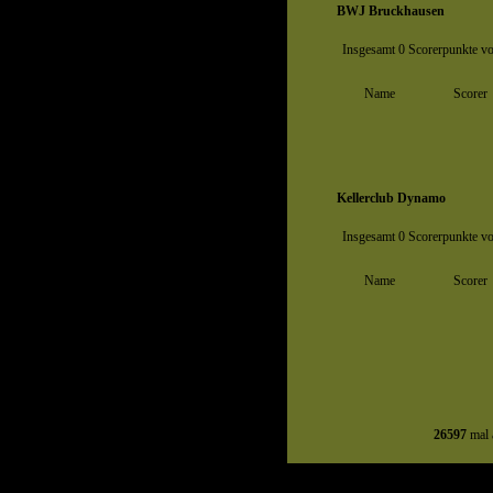
BWJ Bruckhausen
Insgesamt 0 Scorerpunkte vo
Name
Scorer
Kellerclub Dynamo
Insgesamt 0 Scorerpunkte vo
Name
Scorer
26597
mal 