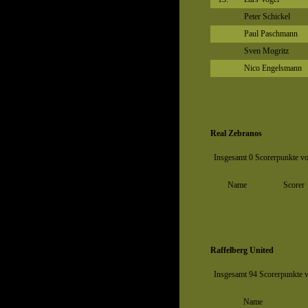
Peter Schickel
Paul Paschmann
Sven Mogritz
Nico Engelsmann
Real Zebranos
Insgesamt 0 Scorerpunkte vo
Name
Scorer
Raffelberg United
Insgesamt 94 Scorerpunkte v
Name