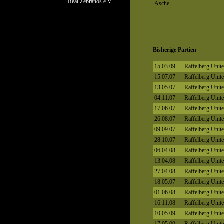
Real Zebranos e.V.
Asche
Bisherige Partien
15.03.09
Raffelberg Unit
15.07.07
Raffelberg Unit
13.05.07
Raffelberg Unit
04.11.07
Raffelberg Unit
17.06.07
Raffelberg Unit
26.08.07
Raffelberg Unit
09.09.07
Raffelberg Unit
28.10.07
Raffelberg Unit
06.04.08
Raffelberg Unit
13.04.08
Raffelberg Unit
27.04.08
Raffelberg Unit
18.05.07
Raffelberg Unit
01.06.08
Raffelberg Unit
16.11.08
Raffelberg Unit
10.05.09
Raffelberg Unit