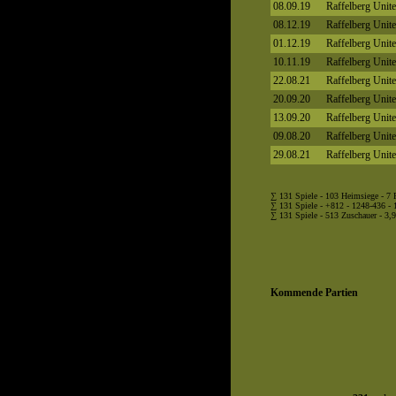
08.09.19
Raffelberg Unit
08.12.19
Raffelberg Unit
01.12.19
Raffelberg Unit
10.11.19
Raffelberg Unit
22.08.21
Raffelberg Unit
20.09.20
Raffelberg Unit
13.09.20
Raffelberg Unit
09.08.20
Raffelberg Unit
29.08.21
Raffelberg Unit
∑ 131 Spiele - 103 Heimsiege - 7
∑ 131 Spiele - +812 - 1248-436 - 1
∑ 131 Spiele - 513 Zuschauer - 3,9
Kommende Partien