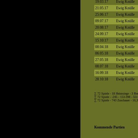
19.03.17
Ewig Knülle
21.05.17
Ewig Knülle
25.06.17
Ewig Knülle
09.07.17
Ewig Knülle
20.08.17
Ewig Knülle
24.09.17
Ewig Knülle
15.10.17
Ewig Knülle
08.04.18
Ewig Knülle
06.05.18
Ewig Knülle
27.05.18
Ewig Knülle
08.07.18
Ewig Knülle
16.09.18
Ewig Knülle
28.10.18
Ewig Knülle
∑ 72 Spiele - 18 Heimsiege - 3 R
∑ 72 Spiele - -245 - 153-398 - 551
∑ 72 Spiele - 743 Zuschauer - 10,3
Kommende Partien