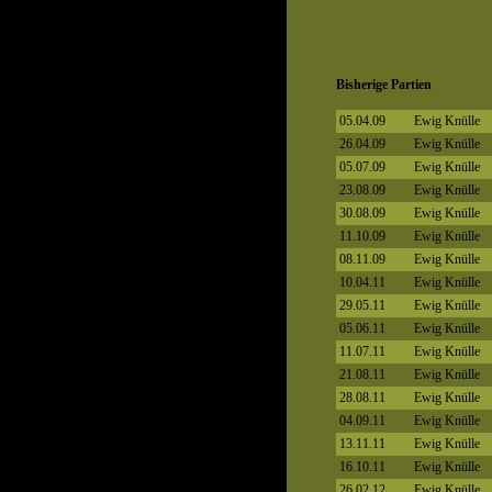
Bisherige Partien
05.04.09
Ewig Knülle
26.04.09
Ewig Knülle
05.07.09
Ewig Knülle
23.08.09
Ewig Knülle
30.08.09
Ewig Knülle
11.10.09
Ewig Knülle
08.11.09
Ewig Knülle
10.04.11
Ewig Knülle
29.05.11
Ewig Knülle
05.06.11
Ewig Knülle
11.07.11
Ewig Knülle
21.08.11
Ewig Knülle
28.08.11
Ewig Knülle
04.09.11
Ewig Knülle
13.11.11
Ewig Knülle
16.10.11
Ewig Knülle
26.02.12
Ewig Knülle