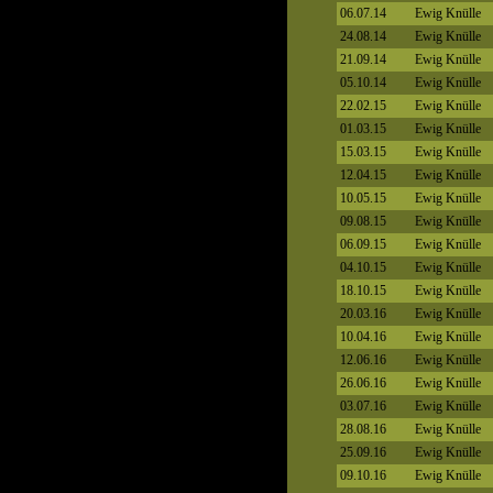
06.07.14
Ewig Knülle
24.08.14
Ewig Knülle
21.09.14
Ewig Knülle
05.10.14
Ewig Knülle
22.02.15
Ewig Knülle
01.03.15
Ewig Knülle
15.03.15
Ewig Knülle
12.04.15
Ewig Knülle
10.05.15
Ewig Knülle
09.08.15
Ewig Knülle
06.09.15
Ewig Knülle
04.10.15
Ewig Knülle
18.10.15
Ewig Knülle
20.03.16
Ewig Knülle
10.04.16
Ewig Knülle
12.06.16
Ewig Knülle
26.06.16
Ewig Knülle
03.07.16
Ewig Knülle
28.08.16
Ewig Knülle
25.09.16
Ewig Knülle
09.10.16
Ewig Knülle