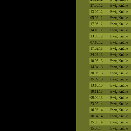
27.05.12
Ewig Knülle
13.05.12
Ewig Knülle
05.08.12
Ewig Knülle
17.06.12
Ewig Knülle
14.10.12
Ewig Knülle
13.05.12
Ewig Knülle
07.10.12
Ewig Knülle
17.02.13
Ewig Knülle
24.02.13
Ewig Knülle
10.03.13
Ewig Knülle
14.04.13
Ewig Knülle
30.06.13
Ewig Knülle
15.09.13
Ewig Knülle
13.10.13
Ewig Knülle
10.11.13
Ewig Knülle
09.06.13
Ewig Knülle
23.02.14
Ewig Knülle
16.03.14
Ewig Knülle
16.04.14
Ewig Knülle
25.05.14
Ewig Knülle
15.06.14
Ewig Knülle