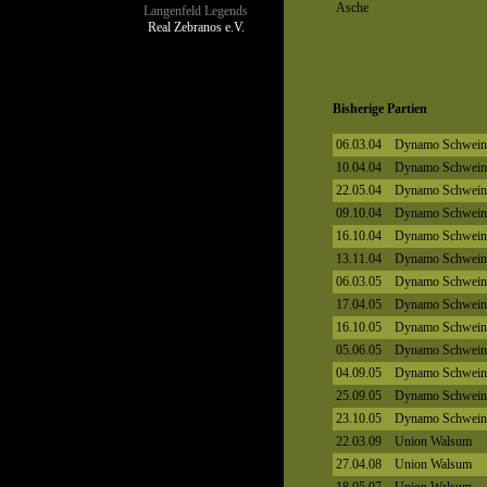
Asche
Langenfeld Legends
Real Zebranos e.V.
Bisherige Partien
06.03.04
Dynamo Schwein
10.04.04
Dynamo Schwein
22.05.04
Dynamo Schwein
09.10.04
Dynamo Schwein
16.10.04
Dynamo Schwein
13.11.04
Dynamo Schwein
06.03.05
Dynamo Schwein
17.04.05
Dynamo Schwein
16.10.05
Dynamo Schwein
05.06.05
Dynamo Schwein
04.09.05
Dynamo Schwein
25.09.05
Dynamo Schwein
23.10.05
Dynamo Schwein
22.03.09
Union Walsum
27.04.08
Union Walsum