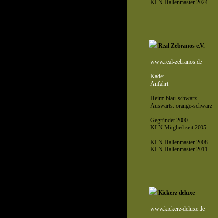
KLN-Hallenmaster 2024
Real Zebranos e.V.
www.real-zebranos.de
Kader
Anfahrt
Heim: blau-schwarz
Auswärts: orange-schwarz
Gegründet 2000
KLN-Mitglied seit 2005
KLN-Hallenmaster 2008
KLN-Hallenmaster 2011
Kickerz deluxe
www.kickerz-deluxe.de