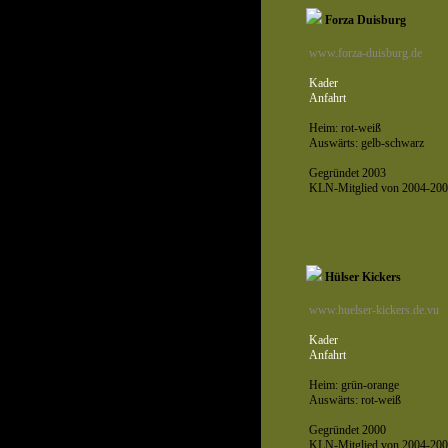
Forza Duisburg
www.forza-duisburg.de
Kader
Anfahrt
Heim: rot-weiß
Auswärts: gelb-schwarz
Gegründet 2003
KLN-Mitglied von 2004-200
Hülser Kickers
www.huelser-kickers.de.vu
Kader
Anfahrt
Heim: grün-orange
Auswärts: rot-weiß
Gegründet 2000
KLN-Mitglied von 2004-200