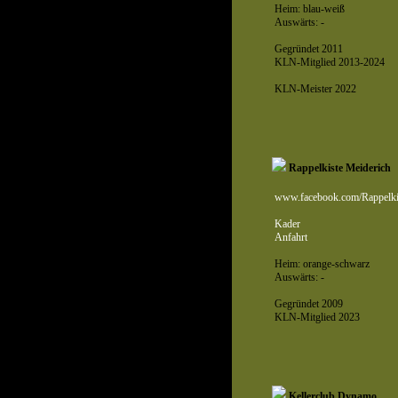
Heim: blau-weiß
Auswärts: -
Gegründet 2011
KLN-Mitglied 2013-2024
KLN-Meister 2022
Rappelkiste Meiderich
www.facebook.com/Rappelki
Kader
Anfahrt
Heim: orange-schwarz
Auswärts: -
Gegründet 2009
KLN-Mitglied 2023
Kellerclub Dynamo