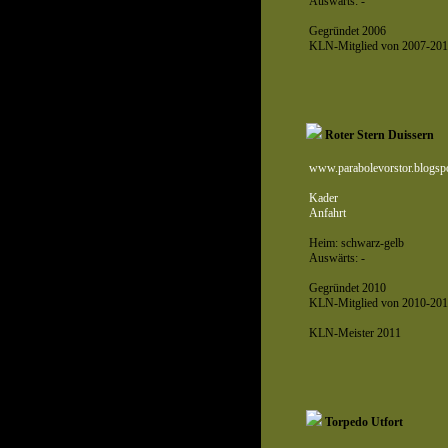
Auswärts: -
Gegründet 2006
KLN-Mitglied von 2007-201
Roter Stern Duissern
www.parabolevorstor.blogsp
Kader
Anfahrt
Heim: schwarz-gelb
Auswärts: -
Gegründet 2010
KLN-Mitglied von 2010-201
KLN-Meister 2011
Torpedo Utfort