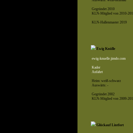
Auswärts: weiß-hellblau
Gegründet 2010
KLN-Mitglied von 2010-201
KLN-Hallenmaster 2019
Ewig Knülle
ewig-knuelle.jimdo.com
Kader
Anfahrt
Heim: weiß-schwarz
Auswärts: -
Gegründet 2002
KLN-Mitglied von 2009-201
Glückauf Lintfort