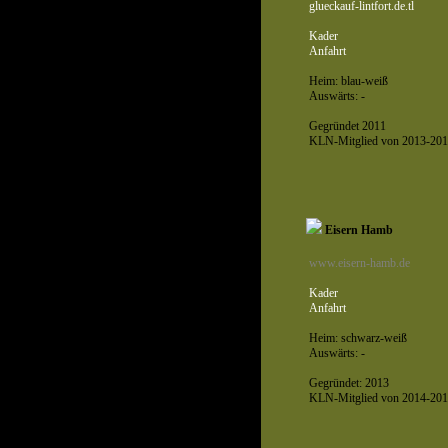
glueckauf-lintfort.de.tl
Kader
Anfahrt
Heim: blau-weiß
Auswärts: -
Gegründet 2011
KLN-Mitglied von 2013-201
Eisern Hamb
www.eisern-hamb.de
Kader
Anfahrt
Heim: schwarz-weiß
Auswärts: -
Gegründet: 2013
KLN-Mitglied von 2014-201