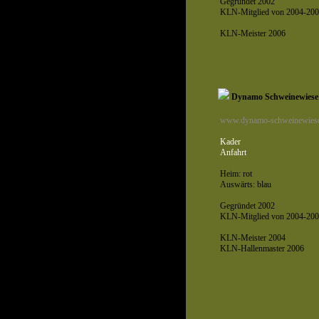
Gegründet 2002
KLN-Mitglied von 2004-200
KLN-Meister 2006
Dynamo Schweinewiese
www.dynamo-schweinewiese
Kader
Anfahrt
Heim: rot
Auswärts: blau
Gegründet 2002
KLN-Mitglied von 2004-200
KLN-Meister 2004
KLN-Hallenmaster 2006