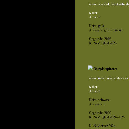
www.facebook.com/fastheld
Kader
Anfahrt
Heim: gelb
Auswärts: grün-schwarz
Gegründet 2016
KLN-Mitglied 2025
Bolzplatzpiraten
www.instagram.com/bolzplatz
Kader
Anfahrt
Heim: schwarz
Auswärts: -
Gegründet 2009
KLN-Mitglied 2024-2025
KLN-Meister 2024