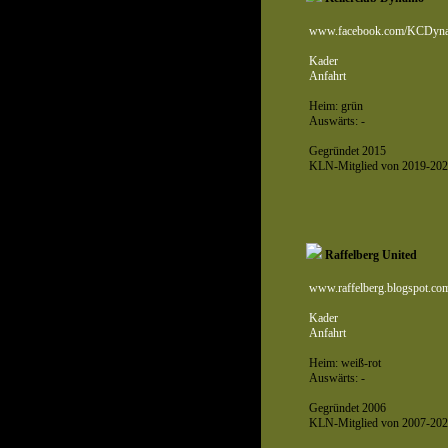
www.facebook.com/KCDyn
Kader
Anfahrt
Heim: grün
Auswärts: -
Gegründet 2015
KLN-Mitglied von 2019-202
Raffelberg United
www.raffelberg.blogspot.co
Kader
Anfahrt
Heim: weiß-rot
Auswärts: -
Gegründet 2006
KLN-Mitglied von 2007-202