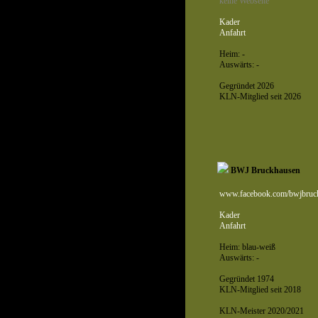
keine Webseite
Kader
Anfahrt
Heim: -
Auswärts: -
Gegründet 2026
KLN-Mitglied seit 2026
BWJ Bruckhausen
www.facebook.com/bwjbruc
Kader
Anfahrt
Heim: blau-weiß
Auswärts: -
Gegründet 1974
KLN-Mitglied seit 2018
KLN-Meister 2020/2021