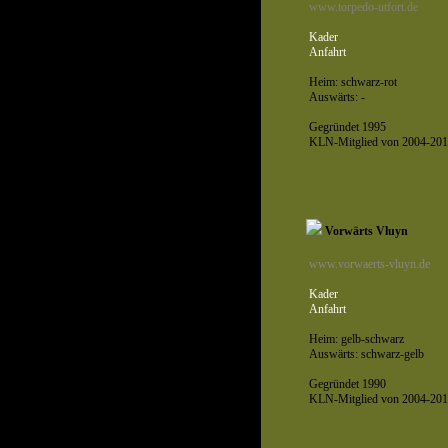
www.torpedo-utfort.de
Kader
Anfahrt
Heim: schwarz-rot
Auswärts: -
Gegründet 1995
KLN-Mitglied von 2004-201
Vorwärts Vluyn
www.vorwaerts-vluyn.de
Kader
Anfahrt
Heim: gelb-schwarz
Auswärts: schwarz-gelb
Gegründet 1990
KLN-Mitglied von 2004-201