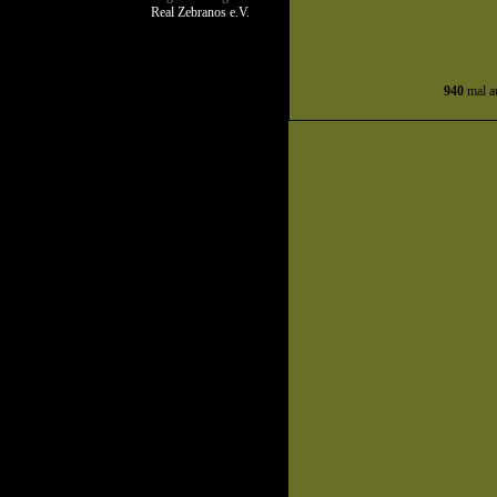
Real Zebranos e.V.
940
mal au