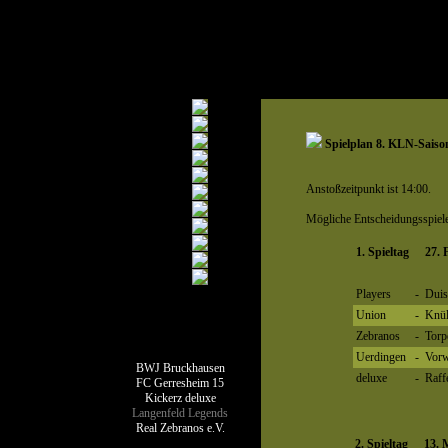
Spielplan 8. KLN-Saiso
Anstoßzeitpunkt ist 14:00.
Mögliche Entscheidungsspiele
1. Spieltag
27. 
Players
-
Duis
Union
-
Knül
Zebranos
-
Torp
Teamseiten
Uerdingen
-
Vorw
BWJ Bruckhausen
deluxe
-
Raff
FC Gerresheim 15
Kickerz deluxe
Langenfeld Legends
Real Zebranos e.V.
2. Spieltag
13. 