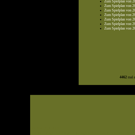
Zum Spielplan von 2
Zum Spielplan von 2
Zum Spielplan von 2
Zum Spielplan von 2
Zum Spielplan von 2
Zum Spielplan von 2
Zum Spielplan von 2
4462
mal a
© 2004-2026 KLN
Zahlen, Design und Pflege: ursprünglich Frank Baade, nun Benjamin Pet