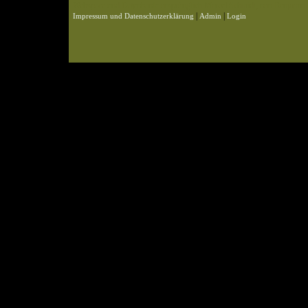
Webspace und Datenbank: ursprünglich Marcel Schmidt, nun Benjamin P
|
|
Impressum und Datenschutzerklärung
Admin
Login