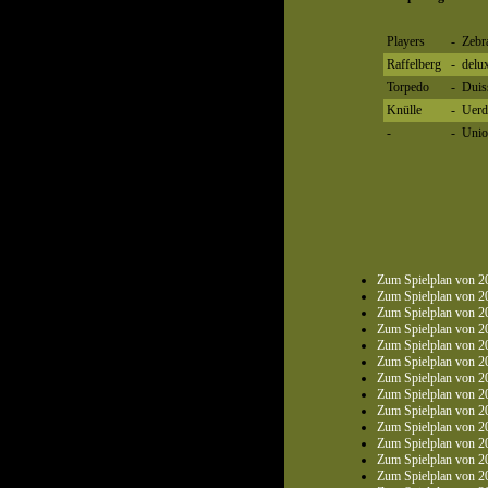
Players
-
Zebr
Raffelberg
-
delu
Torpedo
-
Duis
Knülle
-
Uerd
-
-
Unio
Zum Spielplan von 2
Zum Spielplan von 2
Zum Spielplan von 2
Zum Spielplan von 2
Zum Spielplan von 2
Zum Spielplan von 2
Zum Spielplan von 2
Zum Spielplan von 2
Zum Spielplan von 2
Zum Spielplan von 2
Zum Spielplan von 2
Zum Spielplan von 2
Zum Spielplan von 2