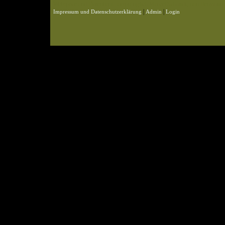
Webspace und Datenbank: ursprünglich Marcel Schmidt, nun Benjamin P
|
|
Impressum und Datenschutzerklärung
Admin
Login