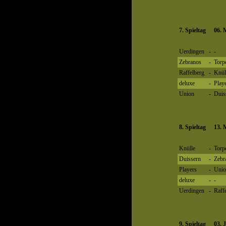
7. Spieltag
06. 
Uerdingen
-
-
Zebranos
-
Torp
Raffelberg
-
Knül
deluxe
-
Play
Union
-
Duis
8. Spieltag
13. 
Knülle
-
Torp
Duissern
-
Zebr
Players
-
Unio
deluxe
-
-
Uerdingen
-
Raff
9. Spieltag
03. 